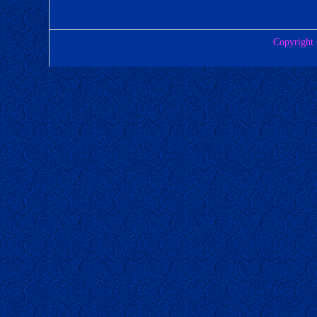
Copyright